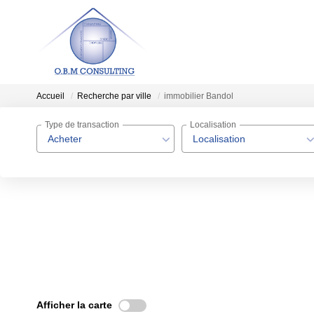
Accueil
Recherche par ville
immobilier Bandol
Type de transaction
Localisation
Acheter
Localisation
Afficher la carte