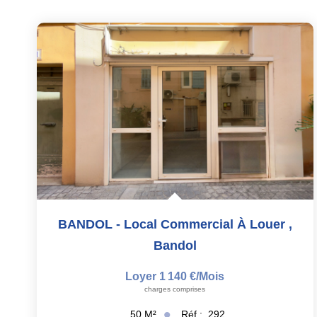
BANDOL - Local Commercial À Louer
,
Bandol
Loyer 1 140 €/mois
charges comprises
Réf :
292
50
M²