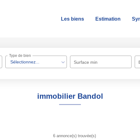
Les biens
Estimation
Sy
Type de bien
Sélectionnez...
Surface min
immobilier Bandol
6 annonce(s) trouvée(s)