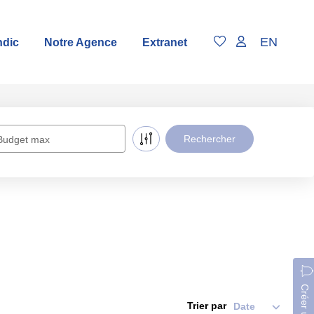
EN
ndic
Notre Agence
Extranet
Budget max
Trier par