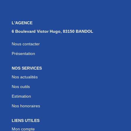
Nos Actualités
Contact
L'AGENCE
6 Boulevard Victor Hugo, 83150 BANDOL
EXTRANET
Nous contacter
EN
Présentation
NOS SERVICES
Nos actualités
Nos outils
Estimation
Nos honoraires
LIENS UTILES
Mon compte