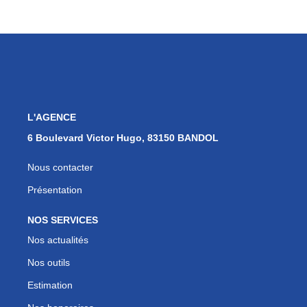
L'AGENCE
6 Boulevard Victor Hugo, 83150 BANDOL
Nous contacter
Présentation
NOS SERVICES
Nos actualités
Nos outils
Estimation