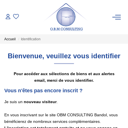
LES BIENS
Accueil
Identification
ESTIMATION
Bienvenue, veuillez vous identifier
Pré-Estimation
Estimation Par Un Expert
Pour accéder aux sélections de biens et aux alertes
email, merci de vous identifier.
SYNDIC
Vous n'êtes pas encore inscrit ?
Je suis un
nouveau visiteur
.
NOTRE AGENCE
En vous inscrivant sur le site OBM CONSULTING Bandol, vous
Qui Sommes-Nous
bénéficierez de nombreux services complémentaires.