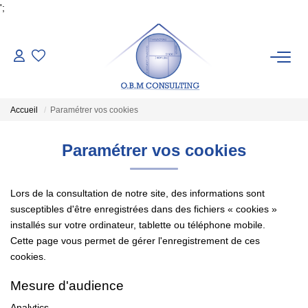
';
LES BIENS
Accueil
Paramétrer vos cookies
ESTIMATION
Paramétrer vos cookies
Pré-Estimation
Estimation Par Un Expert
Lors de la consultation de notre site, des informations sont
susceptibles d'être enregistrées dans des fichiers « cookies »
installés sur votre ordinateur, tablette ou téléphone mobile.
SYNDIC
Cette page vous permet de gérer l'enregistrement de ces
cookies.
NOTRE AGENCE
Mesure d'audience
Qui Sommes-Nous
Analytics