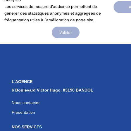
Les services de mesure d'audience permettent de
A
Nos Actualités
générer des statistiques anonymes et aggrégées de
Contact
fréquentation utiles à l'amélioration de notre site.
Valider
EXTRANET
EN
L'AGENCE
6 Boulevard Victor Hugo, 83150 BANDOL
Nous contacter
Présentation
NOS SERVICES