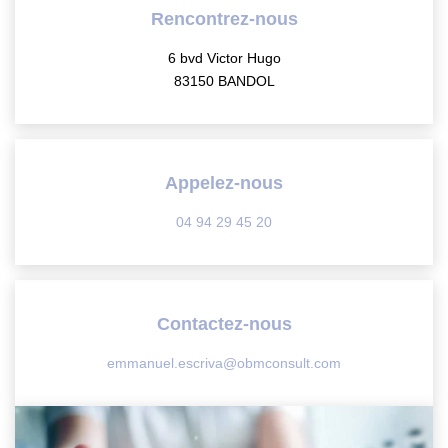
Nos Actualités
Rencontrez-nous
Contact
6 bvd Victor Hugo
83150 BANDOL
EXTRANET
EN
Appelez-nous
04 94 29 45 20
Contactez-nous
emmanuel.escriva@obmconsult.com