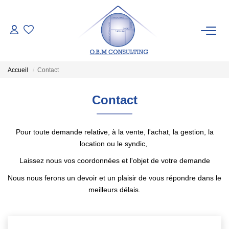
LES BIENS
Accueil
Contact
ESTIMATION
Contact
Pré-Estimation
Estimation Par Un Expert
Pour toute demande relative, à la vente, l'achat, la gestion, la
location ou le syndic,
SYNDIC
Laissez nous vos coordonnées et l'objet de votre demande
Nous nous ferons un devoir et un plaisir de vous répondre dans le
meilleurs délais.
NOTRE AGENCE
Qui Sommes-Nous